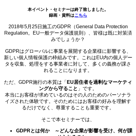
本イベント・セミナーは終了致しました。
録画・資料は
こちら
2018年5月25日施工のGDPR（General Data Protection
Regulation。EU一般データ保護規則）、皆様は既に対策済
みでしょうか？
GDPRはグローバルに事業を展開する企業様に影響する、
新しい個人情報保護の枠組みです。これはEU内の個人デー
タを収集、処理をする事業者に対して、多くの義務が課さ
れることになります。
ただ、GDPR施行の本質は「
EU居住者を過剰なマーケティ
ングから守ること
」です。
本当にお客様が求めているのはその人のためのパーソナラ
イズされた体験です。そのためにはお客様の好みを理解す
るだけでなく、尊重することも重要です。
そこで本セミナーでは、
GDPRとは何か ～どんな企業が影響を受け、何が課