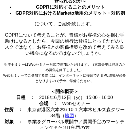
せられるのか～
GDPRに対応することのメリット
GDPR対応におけるMarketo活用のメリット・対応例
について、ご紹介致します。
GDPRについて考えることが
、皆様がお客様の心を掴む手
助けになるとしたら、
今回の施行は皆様にとってただのリ
スクではなく、お客様との関係構築を改めて考えてみる良
い機会になるのではないでしょうか。
※ 本セミナーはWebセミナー形式で参加いただけます。（東京会場は満席のた
め募集を終了しました）
Webセミナーでご参加する際には、インターネットに接続できるPC環境が必要
となりますので予めご準備ください。
＜開催概要＞
日程 ：
2018年6月12日（火） 15:00 - 16:00
会場 ：
Webセミナー
住所 ：
東京都港区六本木6-10-1 六本木ヒルズ森タワー
34階（
地図
）
対象 ：
事業をグローバル展開中／展開予定のマーケテ
ィングまたはIT部門の方